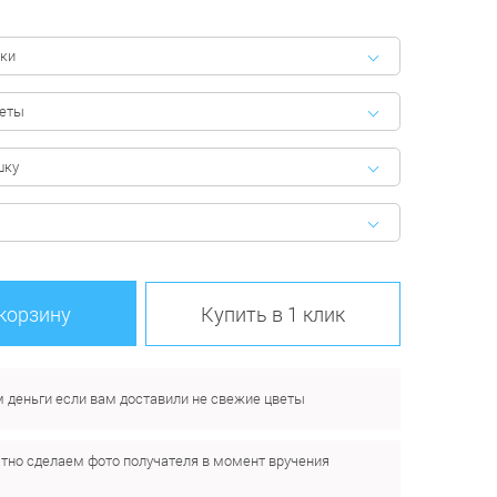
ки
феты
шку
 корзину
Купить в 1 клик
 деньги если вам доставили не свежие цветы
тно сделаем фото получателя в момент вручения
.