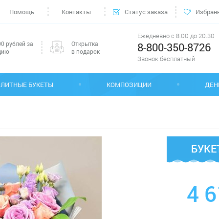
Помощь
Контакты
Статус заказа
Избран
Ежедневно с 8.00 до 20.30
0 рублей за
Открытка
8-800-350-8726
цию
в подарок
Звонок бесплатный
ЭЛИТНЫЕ БУКЕТЫ
КОМПОЗИЦИИ
ДЕН
БУКЕ
4 6