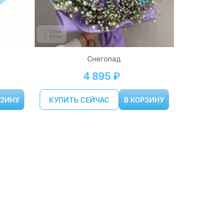
25см
50см
Снегопад
4 895 ₽
РЗИНУ
КУПИТЬ СЕЙЧАС
В КОРЗИНУ