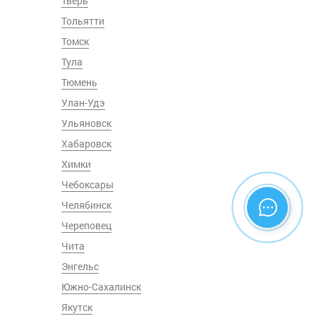
Тверь
Тольятти
Томск
Тула
Тюмень
Улан-Удэ
Ульяновск
Хабаровск
Химки
Чебоксары
Челябинск
Череповец
Чита
Энгельс
Южно-Сахалинск
Якутск