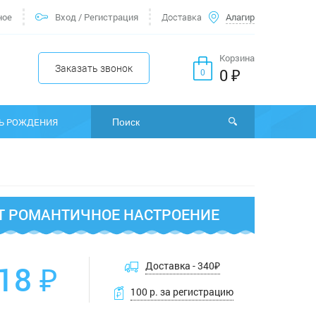
ное
Вход
/
Регистрация
Доставка
Алагир
Корзина
Заказать звонок
0 ₽
0
Ь РОЖДЕНИЯ
Т РОМАНТИЧНОЕ НАСТРОЕНИЕ
18 ₽
Доставка -
340
₽
100 р. за регистрацию