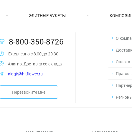
ЭЛИТНЫЕ БУКЕТЫ
КОМПОЗИ
О компа
8-800-350-8726
Достав
Ежедневно с 8.00 до 20.30
Оплата
Алагир, Доставка со склада
Правила
alagir@hitflower.ru
Партнер
Перезвоните мне
Регионы