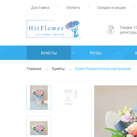
Доставка
Оплата
Скидки и акции
Скидка 10
регистра
БУКЕТЫ
РОЗЫ
Главная
Букеты
Букет Романтичное настроение
60см
20см