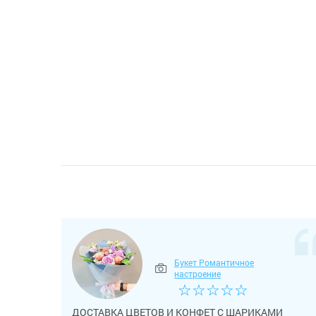
Букет Романтичное
настроение
☆
☆
☆
☆
☆
ДОСТАВКА ЦВЕТОВ И КОНФЕТ С ШАРИКАМИ