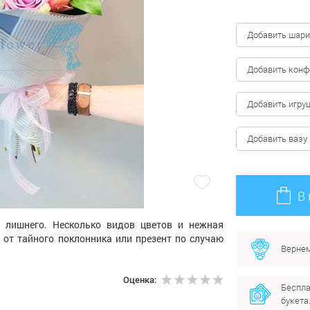
Добавить шари
Добавить кон
Добавить игру
Добавить вазу
В
о лишнего. Несколько видов цветов и нежная
 от тайного поклонника или презент по случаю
Вернем
Оценка:
Беспла
букета