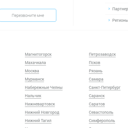
Партнер
Перезвоните мне
Регионы
Магнитогорск
Петрозаводск
Махачкала
Псков
Москва
Рязань
Мурманск
Самара
Набережные Челны
Санкт-Петербург
Нальчик
Саранск
Нижневартовск
Саратов
Нижний Новгород
Севастополь
Нижний Тагил
Симферополь