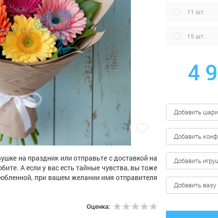
11 шт.
15 шт.
4 
Добавить шари
Добавить кон
ушке на праздник или отправьте с доставкой на
Добавить игру
бите. А если у вас есть тайные чувства, вы тоже
любленной, при вашем желании имя отправителя
Добавить вазу
Оценка: