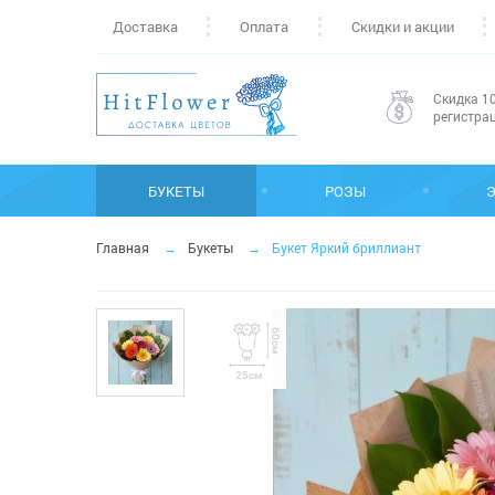
Доставка
Оплата
Скидки и акции
Скидка 10
регистра
БУКЕТЫ
РОЗЫ
Главная
Букеты
Букет Яркий бриллиант
60см
25см