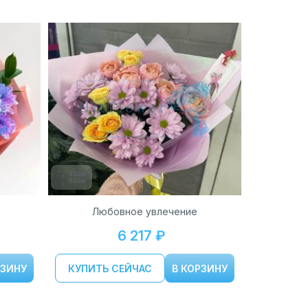
40см
60см
Любовное увлечение
6 217 ₽
РЗИНУ
КУПИТЬ СЕЙЧАС
В КОРЗИНУ