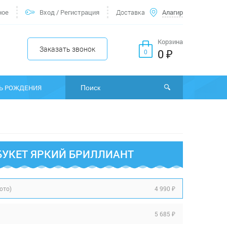
ное
Вход
/
Регистрация
Доставка
Алагир
Корзина
Заказать звонок
0 ₽
0
Ь РОЖДЕНИЯ
БУКЕТ ЯРКИЙ БРИЛЛИАНТ
4 990 ₽
фото)
5 685 ₽