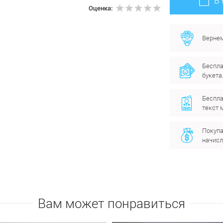
Оценка:
Вернем
Беспла
букета
Беспла
текст 
Покупа
начисл
Вам может понравиться