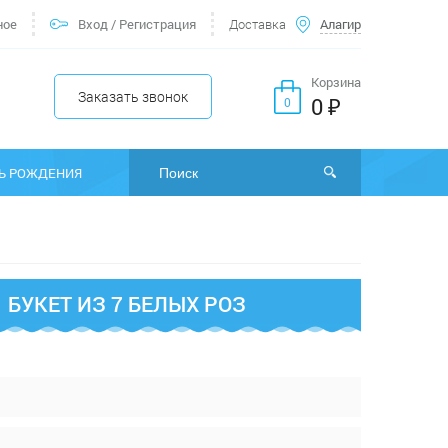
ное
Вход
/
Регистрация
Доставка
Алагир
Корзина
Заказать звонок
0 ₽
0
Ь РОЖДЕНИЯ
БУКЕТ ИЗ 7 БЕЛЫХ РОЗ