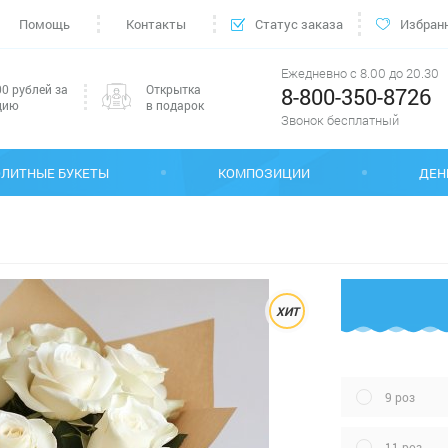
Помощь
Контакты
Статус заказа
Избран
Ежедневно с 8.00 до 20.30
0 рублей за
Открытка
8-800-350-8726
цию
в подарок
Звонок бесплатный
ЭЛИТНЫЕ БУКЕТЫ
КОМПОЗИЦИИ
ДЕН
ХИТ
9 роз
11 роз