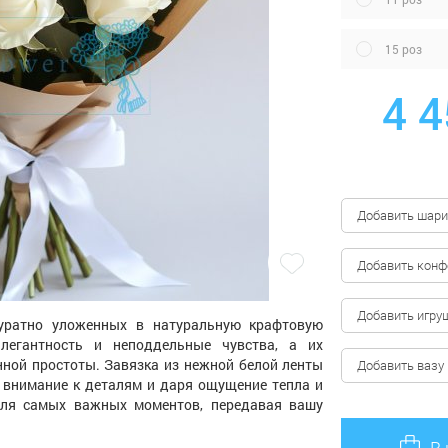
15 роз
4 4
Добавить шари
Добавить кон
Добавить игру
куратно уложенных в натуральную крафтовую
элегантность и неподдельные чувства, а их
нной простоты. Завязка из нежной белой ленты
Добавить вазу
 внимание к деталям и даря ощущение тепла и
для самых важных моментов, передавая вашу
В