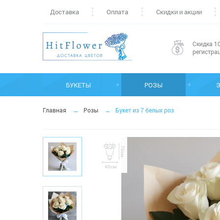
Доставка
Оплата
Скидки и акции
Скидка 10
регистра
БУКЕТЫ
РОЗЫ
Главная
Розы
Букет из 7 белых роз
70см
40см