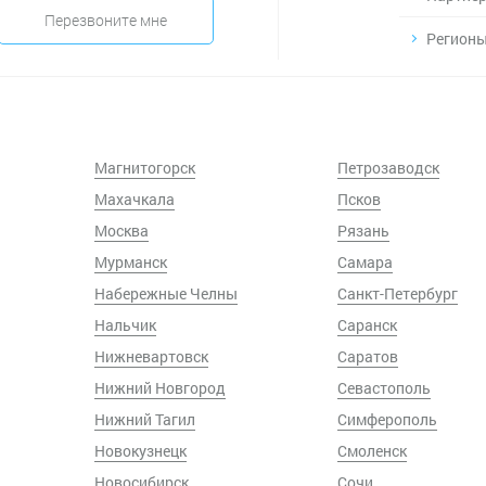
Перезвоните мне
Регионы
Магнитогорск
Петрозаводск
Махачкала
Псков
Москва
Рязань
Мурманск
Самара
Набережные Челны
Санкт-Петербург
Нальчик
Саранск
Нижневартовск
Саратов
Нижний Новгород
Севастополь
Нижний Тагил
Симферополь
Новокузнецк
Смоленск
Новосибирск
Сочи