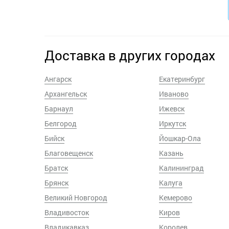
Доставка в других городах
Ангарск
Екатеринбург
Архангельск
Иваново
Барнаул
Ижевск
Белгород
Иркутск
Бийск
Йошкар-Ола
Благовещенск
Казань
Братск
Калининград
Брянск
Калуга
Великий Новгород
Кемерово
Владивосток
Киров
Владикавказ
Королев