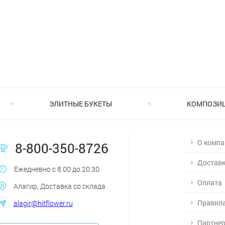
ЭЛИТНЫЕ БУКЕТЫ
КОМПОЗИ
О компа
8-800-350-8726
Достав
Ежедневно с 8.00 до 20.30
Оплата
Алагир, Доставка со склада
Правила
alagir@hitflower.ru
Партнер