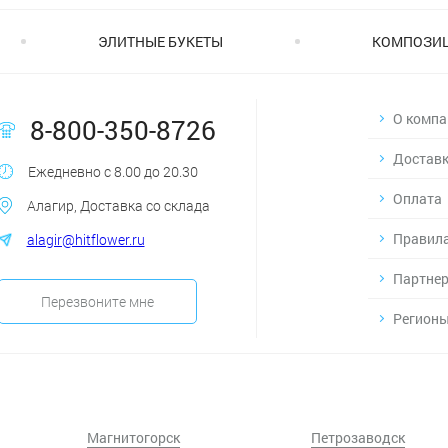
ЭЛИТНЫЕ БУКЕТЫ
КОМПОЗИ
О компа
8-800-350-8726
Достав
Ежедневно с 8.00 до 20.30
Оплата
Алагир, Доставка со склада
Правила
alagir@hitflower.ru
Партнер
Перезвоните мне
Регионы
Магнитогорск
Петрозаводск