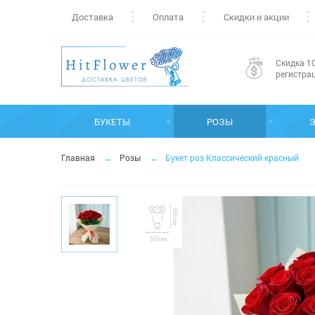
Доставка
Оплата
Скидки и акции
Скидка 10
регистра
БУКЕТЫ
РОЗЫ
Главная
Розы
Букет роз Классический красный
60см
50см