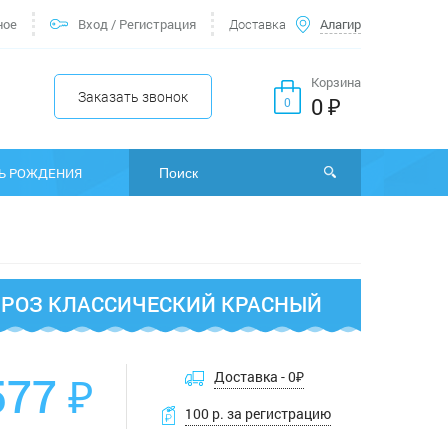
ное
Вход
/
Регистрация
Доставка
Алагир
Корзина
Заказать звонок
0 ₽
0
Ь РОЖДЕНИЯ
 РОЗ КЛАССИЧЕСКИЙ КРАСНЫЙ
577 ₽
Доставка -
0
₽
100 р. за регистрацию