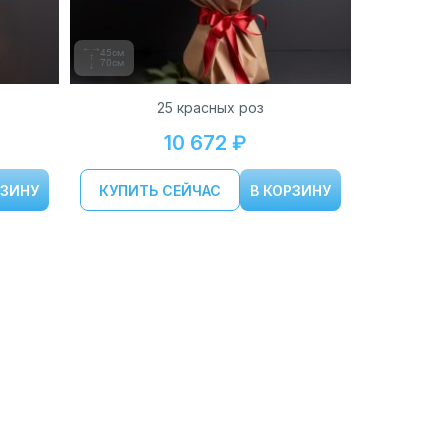
45см
70см
25 красных роз
10 672 ₽
РЗИНУ
КУПИТЬ СЕЙЧАС
В КОРЗИНУ