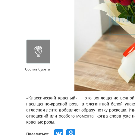
Состав букета
«Классический красный» — это воплощение вечной 
насыщенно‑красной розы в элегантной белой упако
атласная лента добавляет образу нотку роскоши. И
отношений или особого момента, когда слова уже 
красные розы.
Поделиться: