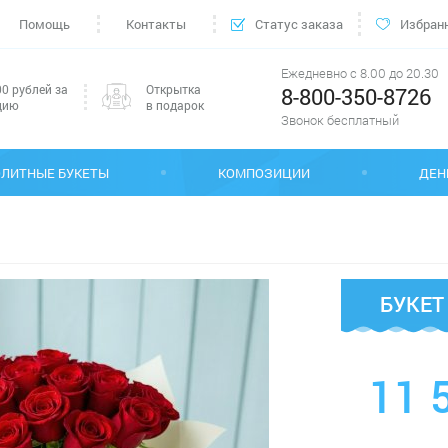
Помощь
Контакты
Статус заказа
Избран
Ежедневно с 8.00 до 20.30
0 рублей за
Открытка
8-800-350-8726
цию
в подарок
Звонок бесплатный
ЭЛИТНЫЕ БУКЕТЫ
КОМПОЗИЦИИ
ДЕН
БУКЕТ
11 