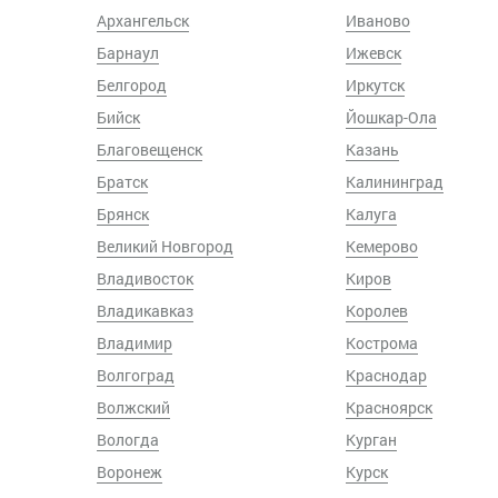
Архангельск
Иваново
Барнаул
Ижевск
Белгород
Иркутск
Бийск
Йошкар-Ола
Благовещенск
Казань
Братск
Калининград
Брянск
Калуга
Великий Новгород
Кемерово
Владивосток
Киров
Владикавказ
Королев
Владимир
Кострома
Волгоград
Краснодар
Волжский
Красноярск
Вологда
Курган
Воронеж
Курск