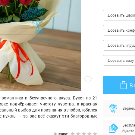
Добавить шари
Добавить кон
Добавить игру
Добавить вазу
В
романтики и безупречного вкуса. Букет из 21
вке подчёркивает чистоту чувства, а красная
Вернем
деальный выбор для признания в любви, юбилея
не нужны — за вас всё скажут эти благородные
Беспла
букета
Оценка: