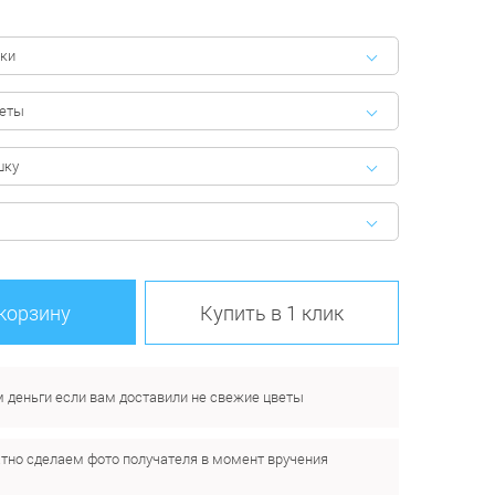
ки
феты
шку
 корзину
Купить в 1 клик
 деньги если вам доставили не свежие цветы
тно сделаем фото получателя в момент вручения
.