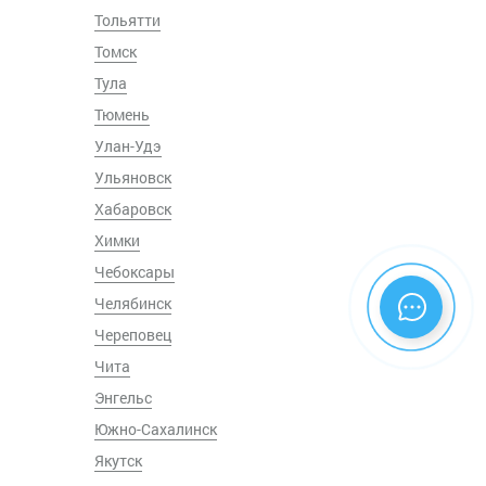
Тольятти
Томск
Тула
Тюмень
Улан-Удэ
Ульяновск
Хабаровск
Химки
Чебоксары
Челябинск
Череповец
Чита
Энгельс
Южно-Сахалинск
Якутск